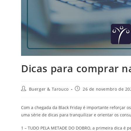
Dicas para comprar na
Autor
Post
Buerger & Tarouco
26 de novembro de 20
do
publicado:
post:
Com a chegada da Black Friday é importante reforçar os
uma série de dicas para tranquilizar e orientar os cons
1 – TUDO PELA METADE DO DOBRO, a primeira dica é pes