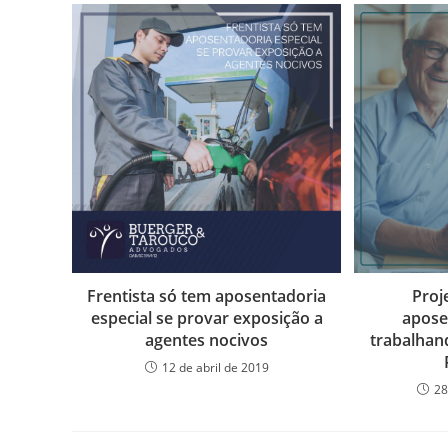
Frentista só tem aposentadoria
Proj
especial se provar exposição a
apose
agentes nocivos
trabalhan
12 de abril de 2019
28