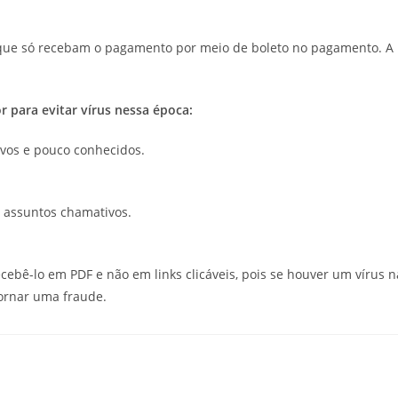
e que só recebam o pagamento por meio de boleto no pagamento. A
 para evitar vírus nessa época:
 novos e pouco conhecidos.
m assuntos chamativos.
cebê-lo em PDF e não em links clicáveis, pois se houver um vírus n
tornar uma fraude.