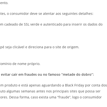
mento.
s, o consumidor deve se atentar aos seguintes detalhes:
 com cadeado de SSL verde e autenticado para inserir os dados do
pé seja clicável e direciona para o site de origem.
/domínio de nome próprio.
ra evitar cair em fraudes ou no famoso “metade do dobro”:
um produto e está apenas aguardando a Black Friday por conta dos
duto algumas semanas antes nos principais sites que possa ser
lores. Dessa forma, caso exista uma “fraude”, logo o consumidor