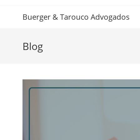
Ir
para
Buerger & Tarouco Advogados
o
conteúdo
Blog