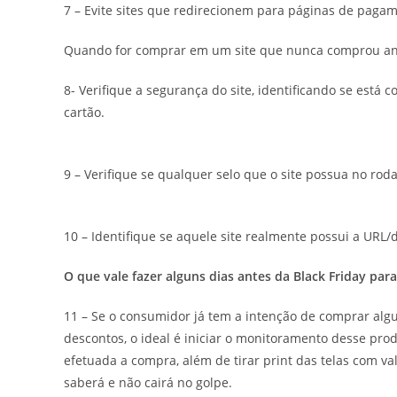
7 – Evite sites que redirecionem para páginas de paga
Quando for comprar em um site que nunca comprou ante
8- Verifique a segurança do site, identificando se está
cartão.
9 – Verifique se qualquer selo que o site possua no roda
10 – Identifique se aquele site realmente possui a URL
O que vale fazer alguns dias antes da Black Friday pa
11 – Se o consumidor já tem a intenção de comprar alg
descontos, o ideal é iniciar o monitoramento desse pro
efetuada a compra, além de tirar print das telas com va
saberá e não cairá no golpe.