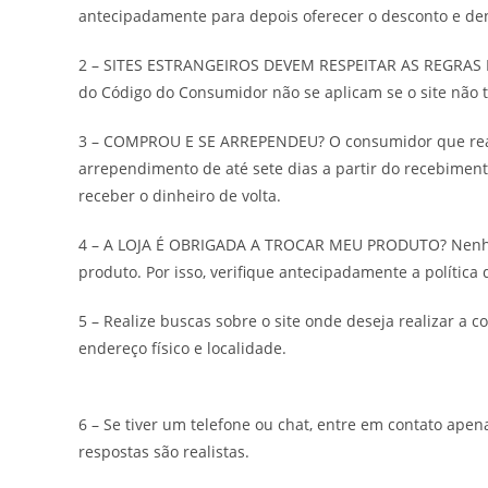
antecipadamente para depois oferecer o desconto e d
2 – SITES ESTRANGEIROS DEVEM RESPEITAR AS REGRAS BR
do Código do Consumidor não se aplicam se o site não t
3 – COMPROU E SE ARREPENDEU? O consumidor que realiz
arrependimento de até sete dias a partir do recebimen
receber o dinheiro de volta.
4 – A LOJA É OBRIGADA A TROCAR MEU PRODUTO? Nenhum
produto. Por isso, verifique antecipadamente a política d
5 – Realize buscas sobre o site onde deseja realizar a c
endereço físico e localidade.
6 – Se tiver um telefone ou chat, entre em contato apen
respostas são realistas.