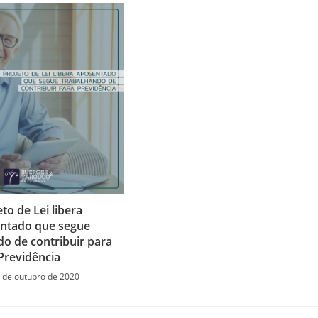
eto de Lei libera
ntado que segue
do de contribuir para
Previdência
 de outubro de 2020