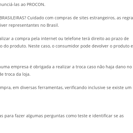
enunciá-las ao PROCON.
ASILEIRAS? Cuidado com compras de sites estrangeiros, as regra
iver representantes no Brasil.
ar a compra pela internet ou telefone terá direito ao prazo de
to do produto. Neste caso, o consumidor pode devolver o produto e
a empresa é obrigada a realizar a troca caso não haja dano no
e troca da loja.
ompra, em diversas ferramentas, verificando inclusive se existe um
as para fazer algumas perguntas como teste e identificar se as