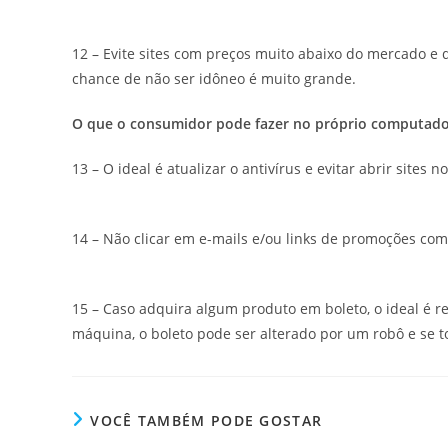
12 – Evite sites com preços muito abaixo do mercado 
chance de não ser idôneo é muito grande.
O que o consumidor pode fazer no próprio computador
13 – O ideal é atualizar o antivírus e evitar abrir sites
14 – Não clicar em e-mails e/ou links de promoções co
15 – Caso adquira algum produto em boleto, o ideal é re
máquina, o boleto pode ser alterado por um robô e se 
VOCÊ TAMBÉM PODE GOSTAR