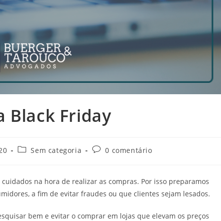
 Black Friday
Categoria
Comentários
20
Sem categoria
0 comentário
do
do
post:
post:
 cuidados na hora de realizar as compras. Por isso preparamos
umidores, a fim de evitar fraudes ou que clientes sejam lesados.
quisar bem e evitar o comprar em lojas que elevam os preços