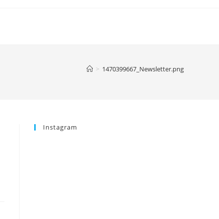
>
1470399667_Newsletter.png
Instagram