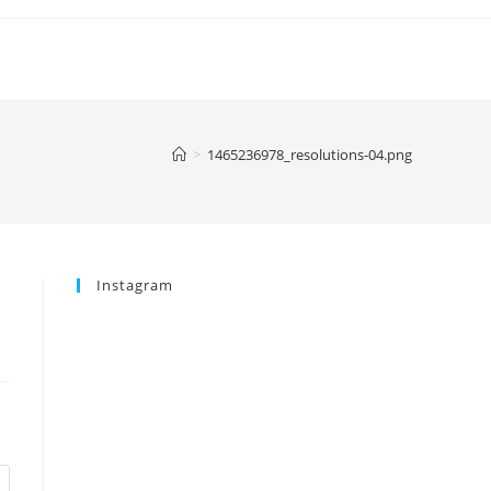
>
1465236978_resolutions-04.png
Instagram