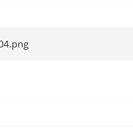
04.png